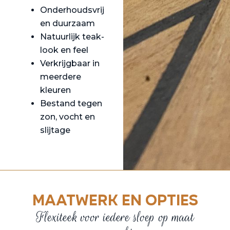
Onderhoudsvrij
en duurzaam
Natuurlijk teak-
look en feel
Verkrijgbaar in
meerdere
kleuren
Bestand tegen
zon, vocht en
slijtage
Maatwerk en opties
Flexiteek voor iedere sloep op maat