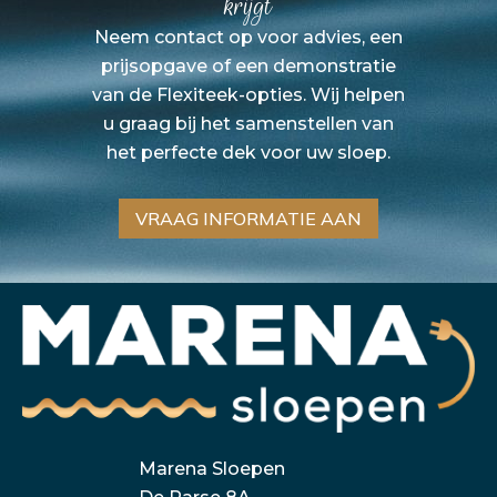
krijgt
Neem contact op voor advies, een
prijsopgave of een demonstratie
van de Flexiteek-opties. Wij helpen
u graag bij het samenstellen van
het perfecte dek voor uw sloep.
VRAAG INFORMATIE AAN
Marena Sloepen