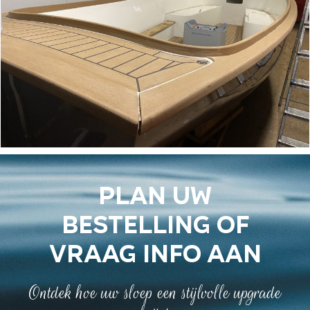
Plan uw
bestelling of
vraag info aan
Ontdek hoe uw sloep een stijlvolle upgrade